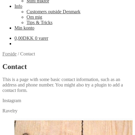
Mini traktor
Info
Customers outside Denmark
Om mig
Tips & Tricks
Min konto
0,00
DKK
0 varer
Forside
/
Contact
Contact
This is a page with some basic contact information, such as an
address and phone number. You might also try a plugin to add a
contact form.
Instagram
Ravelry