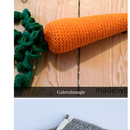
Gulerodsrangle