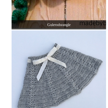
Gulerodsrangle