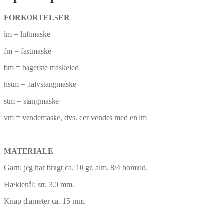
FORKORTELSER
lm = luftmaske
fm = fastmaske
bm = bagerste maskeled
hstm = halvstangmaske
stm = stangmaske
vm = vendemaske, dvs. der vendes med en lm
MATERIALE
Garn: jeg har brugt ca. 10 gr. alm. 8/4 bomuld.
Hæklenål: str. 3,0 mm.
Knap diameter ca. 15 mm.