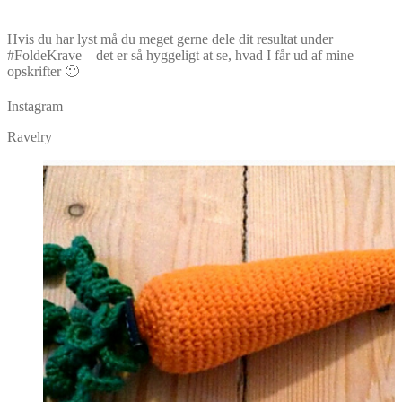
Hvis du har lyst må du meget gerne dele dit resultat under
#FoldeKrave – det er så hyggeligt at se, hvad I får ud af mine
opskrifter 🙂
Instagram
Ravelry