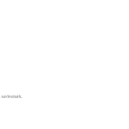
om savlesmæk.