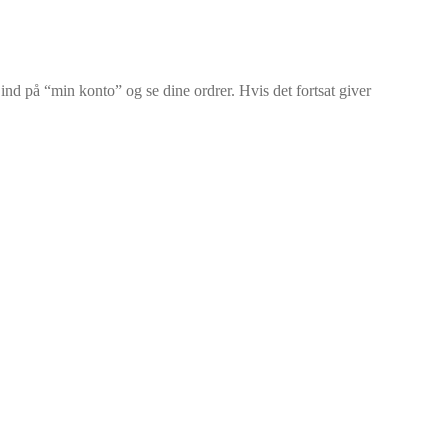
d på “min konto” og se dine ordrer. Hvis det fortsat giver