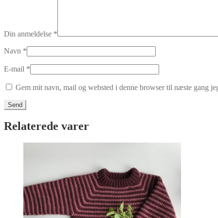
Din anmeldelse
*
Navn
*
E-mail
*
Gem mit navn, mail og websted i denne browser til næste gang j
Relaterede varer