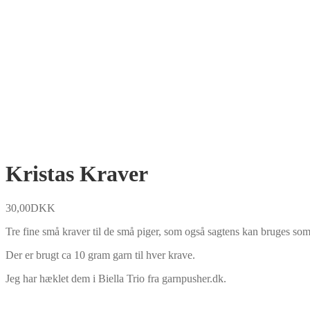
Kristas Kraver
30,00
DKK
Tre fine små kraver til de små piger, som også sagtens kan bruges s
Der er brugt ca 10 gram garn til hver krave.
Jeg har hæklet dem i Biella Trio fra garnpusher.dk.