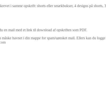
evet i samme opskrift: shorts eller smækbukser, 4 designs på shorts, 
u en mail med et link til download af opskriften som PDF.
måske havnet i din mappe for spam/uønsket mail. Ellers kan du logge in
.com