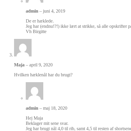
admin
–
juni 4, 2019
De er hæklede.
Jeg har (endnu!?!) ikke lært at strikke, så alle opskrifte
Vh Birgitte
Maja
–
april 9, 2020
Hvilken hæklenål har du brugt?
admin
–
maj 18, 2020
Hej Maja
Beklager mit sene svar.
Jeg har brugt nål 4,0 til rib, samt 4,5 til resten af shortsen