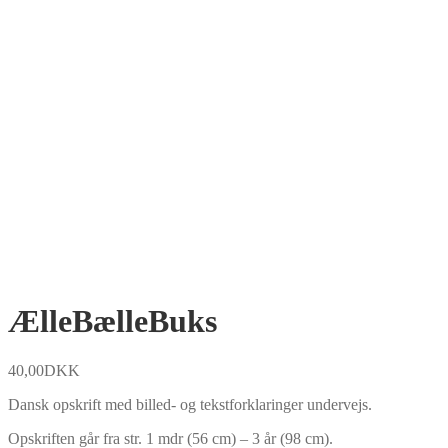
ÆlleBælleBuks
40,00
DKK
Dansk opskrift med billed- og tekstforklaringer undervejs.
Opskriften går fra str. 1 mdr (56 cm) – 3 år (98 cm).