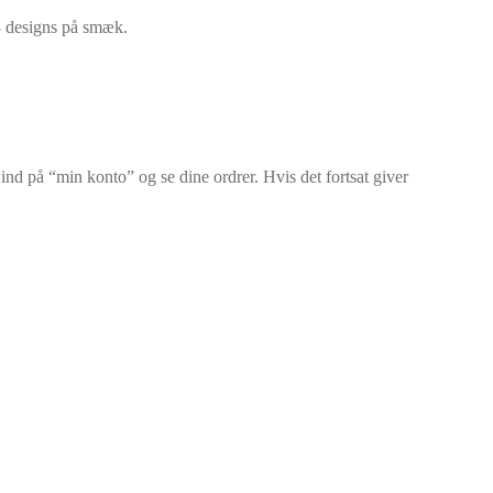
3 designs på smæk.
d på “min konto” og se dine ordrer. Hvis det fortsat giver