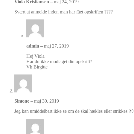
Viola Kristiansen
–
maj 24, 2019
Svært at anmelde inden man har fået opskriften ????
admin
–
maj 27, 2019
Hej Viola
Har du ikke modtaget din opskrift?
Vh Birgitte
Simone
–
maj 30, 2019
Jeg kan umiddelbart ikke se om de skal hækles eller strikkes 🙂