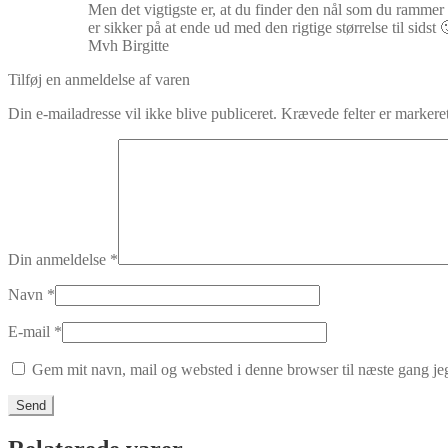
Men det vigtigste er, at du finder den nål som du rammer 
er sikker på at ende ud med den rigtige størrelse til sidst 
Mvh Birgitte
Tilføj en anmeldelse af varen
Din e-mailadresse vil ikke blive publiceret.
Krævede felter er marker
Din anmeldelse
*
Navn
*
E-mail
*
Gem mit navn, mail og websted i denne browser til næste gang j