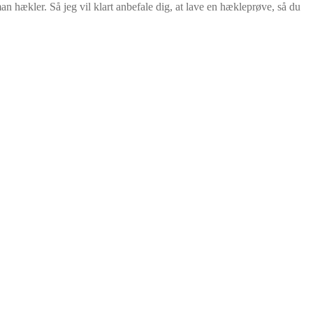
n hækler. Så jeg vil klart anbefale dig, at lave en hækleprøve, så du