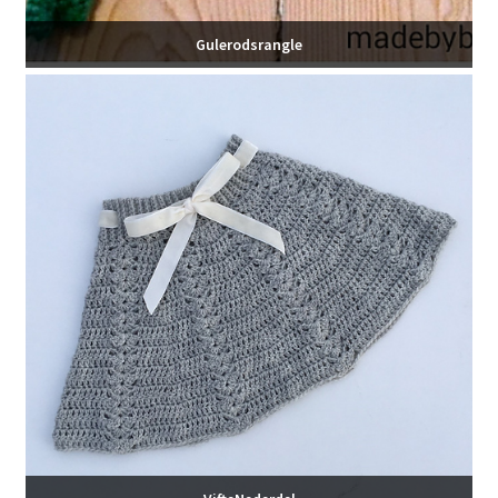
Gulerodsrangle