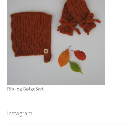
Rib- og BølgeSæt
Instagram