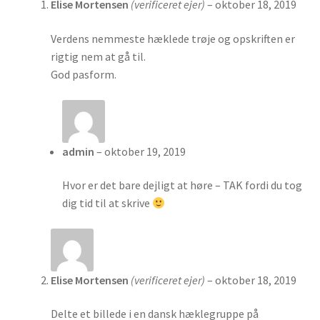
Elise Mortensen
(verificeret ejer)
–
oktober 18, 2019
Verdens nemmeste hæklede trøje og opskriften er
rigtig nem at gå til.
God pasform.
admin
–
oktober 19, 2019
Hvor er det bare dejligt at høre – TAK fordi du tog
dig tid til at skrive
Elise Mortensen
(verificeret ejer)
–
oktober 18, 2019
Delte et billede i en dansk hæklegruppe på