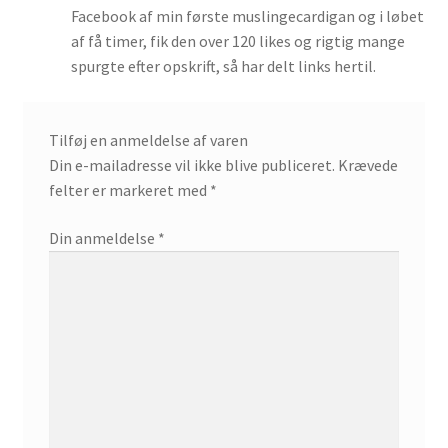
Facebook af min første muslingecardigan og i løbet
af få timer, fik den over 120 likes og rigtig mange
spurgte efter opskrift, så har delt links hertil.
Tilføj en anmeldelse af varen
Din e-mailadresse vil ikke blive publiceret.
Krævede
felter er markeret med
*
Din anmeldelse
*